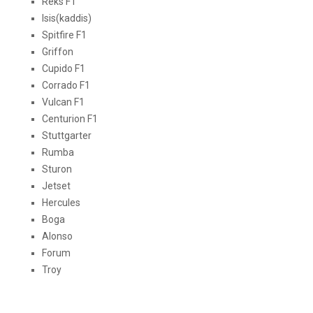
Reks F1
Isis(kaddis)
Spitfire F1
Griffon
Cupido F1
Corrado F1
Vulcan F1
Centurion F1
Stuttgarter
Rumba
Sturon
Jetset
Hercules
Boga
Alonso
Forum
Troy