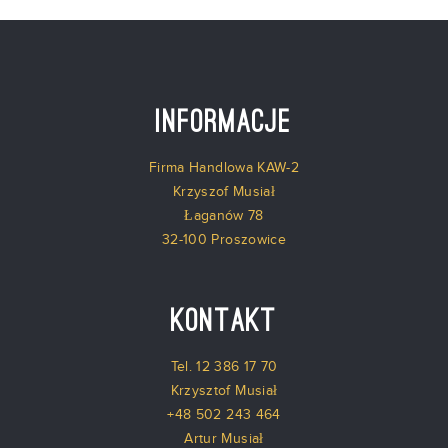
Informacje
Firma Handlowa KAW-2
Krzyszof Musiał
Łaganów 78
32-100 Proszowice
Kontakt
Tel. 12 386 17 70
Krzysztof Musiał
+48 502 243 464
Artur Musiał